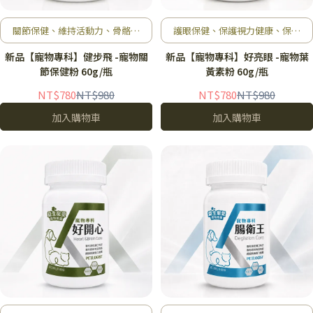
關節保健、維持活動力、骨骼及
護眼保健、保護視力健康、保持
肌肉健康、維持生活品質
眼睛明亮、維持生活品質
新品【寵物專科】健步飛 -寵物關
新品【寵物專科】好亮眼 -寵物葉
節保健粉 60g/瓶
黃素粉 60g/瓶
NT$780
NT$980
NT$780
NT$980
加入購物車
加入購物車