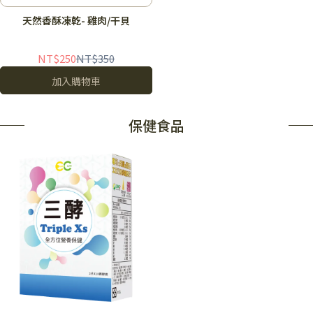
讓毛爸、媽也放心
天然香酥凍乾- 雞肉/干貝
NT$250
NT$350
加入購物車
保健食品