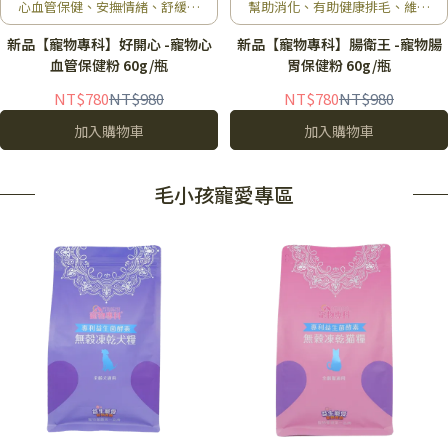
心血管保健、安撫情緒、舒緩壓
幫助消化、有助健康排毛、維護
力、維持活力
腸胃健康、促進新陳代謝
新品【寵物專科】好開心 -寵物心
新品【寵物專科】腸衛王 -寵物腸
血管保健粉 60g/瓶
胃保健粉 60g/瓶
NT$780
NT$980
NT$780
NT$980
加入購物車
加入購物車
毛小孩寵愛專區