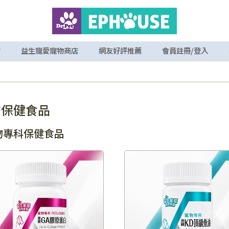
店
益生寵愛寵物商店
網友好評推薦
會員註冊/登入
物保健食品
物專科保健食品