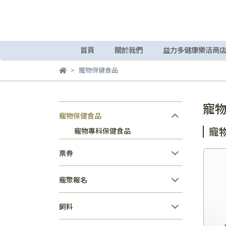
首頁
關於我們
益力多健康樂活商
寵物保健食品
寵
寵物保健食品
寵
寵物專科保健食品
票券
寵聚報名
飼料